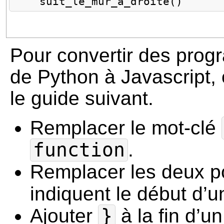
suit_le_mur_a_droite
()
Pour convertir des pro
de Python à Javascript, 
le guide suivant.
Remplacer le mot-clé
function
.
Remplacer les deux p
indiquent le début d’u
Ajouter
}
à la fin d’u