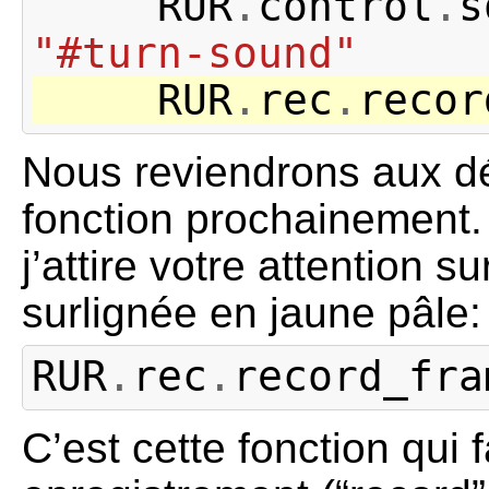
RUR
.
control
.
s
"#turn-sound"
RUR
.
rec
.
recor
Nous reviendrons aux dé
fonction prochainement. 
j’attire votre attention su
surlignée en jaune pâle:
RUR
.
rec
.
record_fra
C’est cette fonction qui f