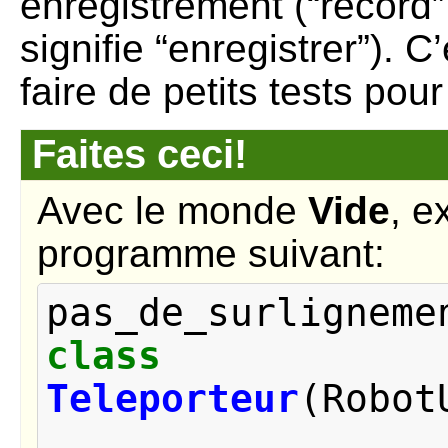
enregistrement (“record”
signifie “enregistrer”). C
faire de petits tests pour 
Faites ceci!
Avec le monde
Vide
, e
programme suivant:
pas_de_surligneme
class
Teleporteur
(
Robot