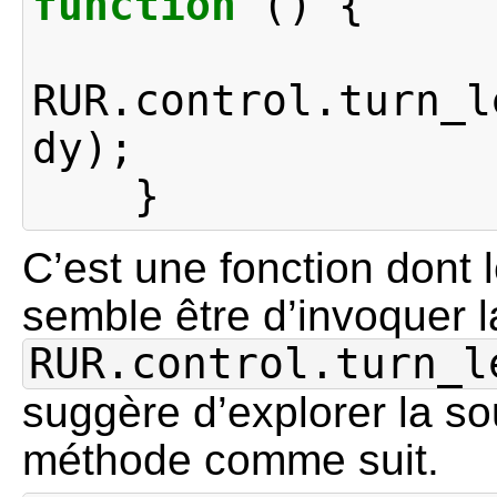
function
()
{
RUR
.
control
.
turn_l
dy
);
}
C’est une fonction dont l
semble être d’invoquer 
RUR.control.turn_l
suggère d’explorer la so
méthode comme suit.