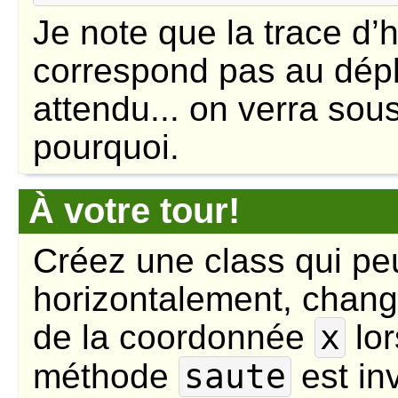
Je note que la trace d’h
correspond pas au dép
attendu... on verra sou
pourquoi.
À votre tour!
Créez une class qui peu
horizontalement, chang
de la coordonnée
x
lor
méthode
saute
est in