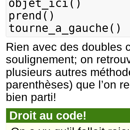
objet_ici
()
prend
()
tourne_a_gauche
()
Rien avec des doubles 
soulignement; on retro
plusieurs autres méthod
parenthèses) que l’on re
bien parti!
Droit au code!