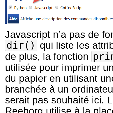
Javascript n’a pas de f
dir()
qui liste les attri
de plus, la fonction
pri
utilisée pour imprimer 
du papier en utilisant u
branchée à un ordinateur
serait pas souhaité ici.
Reeborg utilise à la pla