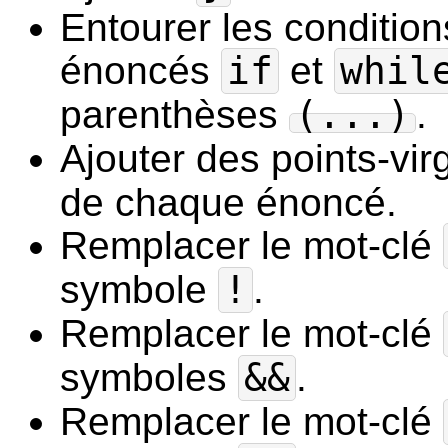
Entourer les condition
énoncés
if
et
whil
parenthèses
(...)
.
Ajouter des points-vi
de chaque énoncé.
Remplacer le mot-clé
symbole
!
.
Remplacer le mot-clé
symboles
&&
.
Remplacer le mot-clé