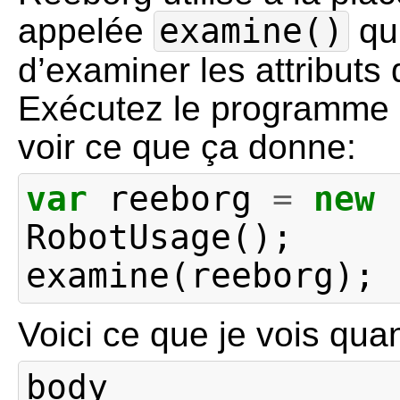
appelée
examine()
qu
d’examiner les attributs 
Exécutez le programme 
voir ce que ça donne:
var
reeborg
=
new
RobotUsage
();
examine
(
reeborg
);
Voici ce que je vois quan
body