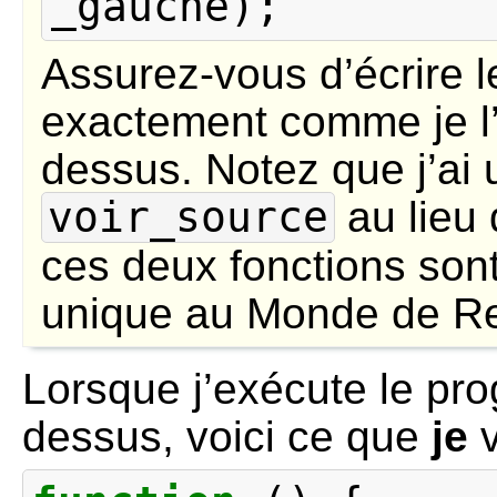
_gauche
);
Assurez-vous d’écrire 
exactement comme je l’ai
dessus. Notez que j’ai u
voir_source
au lieu
ces deux fonctions sont
unique au Monde de R
Lorsque j’exécute le pr
dessus, voici ce que
je
v